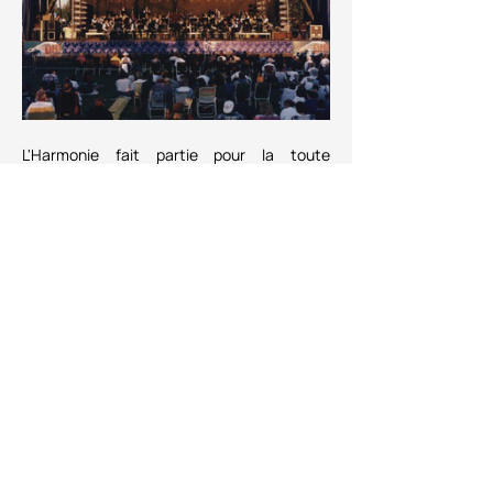
L'Harmonie fait partie pour la toute 
première fois (et comme on le sait, ce 
n'était pas la dernière) de la programmation 
du concert de la Saint-Jean-Baptiste à Val-
Bélair.
Article précédent
Article suivant