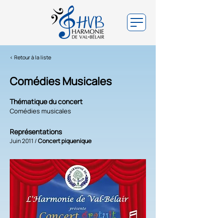
< Retour à la liste
Comédies Musicales
Thématique du concert
Comédies musicales
Représentations
Juin 2011 /
Concert piquenique