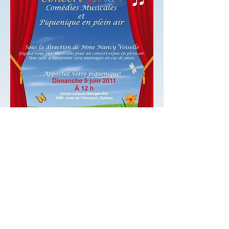
Concert suivant
Concert précédent
© Harmonie de Val-Bélair
Photographies
Mario Walker