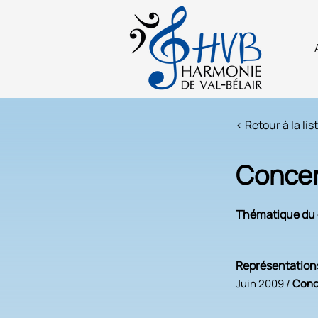
< Retour à la lis
Concer
Thématique du 
Représentation
Juin 2009 /
Conc