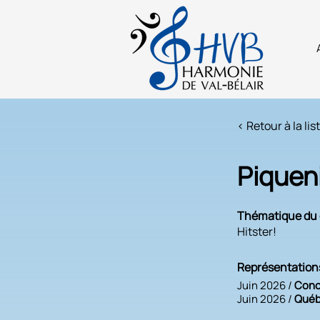
< Retour à la lis
Piquen
Thématique du 
Hitster!
Représentation
Juin 2026 /
Conc
Juin 2026 /
Québ